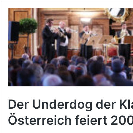
Der Underdog der Kl
Österreich feiert 20