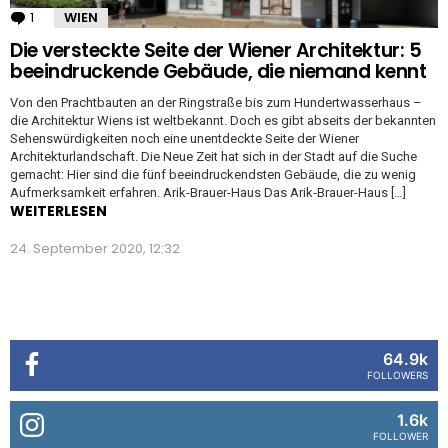
1
Kommentar
WIEN
Die versteckte Seite der Wiener Architektur: 5
beeindruckende Gebäude, die niemand kennt
Von den Prachtbauten an der Ringstraße bis zum Hundertwasserhaus –
die Architektur Wiens ist weltbekannt. Doch es gibt abseits der bekannten
Sehenswürdigkeiten noch eine unentdeckte Seite der Wiener
Architekturlandschaft. Die Neue Zeit hat sich in der Stadt auf die Suche
gemacht: Hier sind die fünf beeindruckendsten Gebäude, die zu wenig
Aufmerksamkeit erfahren. Arik-Brauer-Haus Das Arik-Brauer-Haus […]
WEITERLESEN
24. September 2020, 12:32
64.9k
FOLLOWERS
1.6k
FOLLOWER