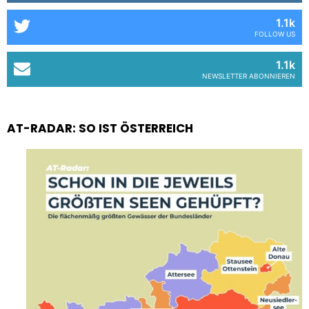
1.1k
FOLLOW US
1.1k
NEWSLETTER ABONNIEREN
AT-RADAR: SO IST ÖSTERREICH