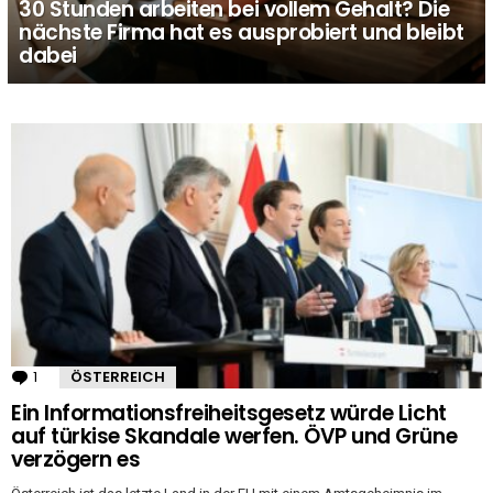
30 Stunden arbeiten bei vollem Gehalt? Die
nächste Firma hat es ausprobiert und bleibt
dabei
MORE
STORIES
1
Kommentar
ÖSTERREICH
Ein Informationsfreiheitsgesetz würde Licht
auf türkise Skandale werfen. ÖVP und Grüne
verzögern es