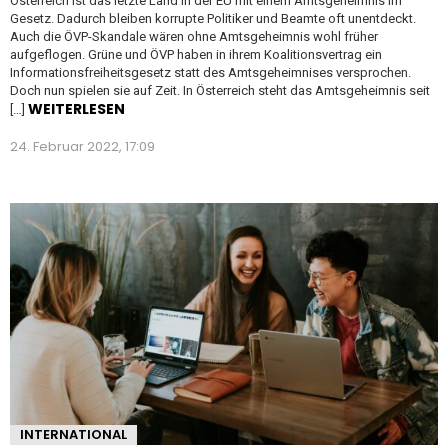
Österreich ist das letzte Land in der EU mit einem Amtsgeheimnis im
Gesetz. Dadurch bleiben korrupte Politiker und Beamte oft unentdeckt.
Auch die ÖVP-Skandale wären ohne Amtsgeheimnis wohl früher
aufgeflogen. Grüne und ÖVP haben in ihrem Koalitionsvertrag ein
Informationsfreiheitsgesetz statt des Amtsgeheimnises versprochen.
Doch nun spielen sie auf Zeit. In Österreich steht das Amtsgeheimnis seit
WEITERLESEN
[…]
24. Februar 2022, 17:09
INTERNATIONAL