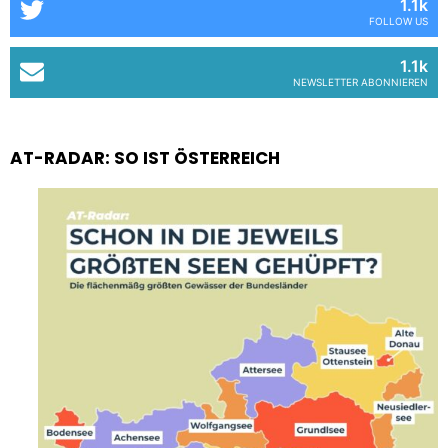
1.1k
FOLLOW US
1.1k
NEWSLETTER ABONNIEREN
AT-RADAR: SO IST ÖSTERREICH