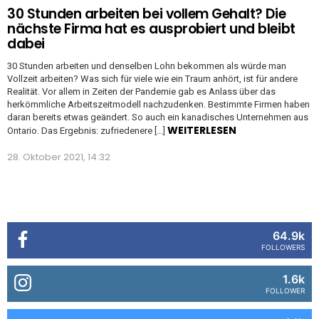
30 Stunden arbeiten bei vollem Gehalt? Die
nächste Firma hat es ausprobiert und bleibt
dabei
30 Stunden arbeiten und denselben Lohn bekommen als würde man
Vollzeit arbeiten? Was sich für viele wie ein Traum anhört, ist für andere
Realität. Vor allem in Zeiten der Pandemie gab es Anlass über das
herkömmliche Arbeitszeitmodell nachzudenken. Bestimmte Firmen haben
daran bereits etwas geändert. So auch ein kanadisches Unternehmen aus
WEITERLESEN
Ontario. Das Ergebnis: zufriedenere […]
28. Oktober 2021, 14:32
64.9k
FOLLOWERS
1.6k
FOLLOWER