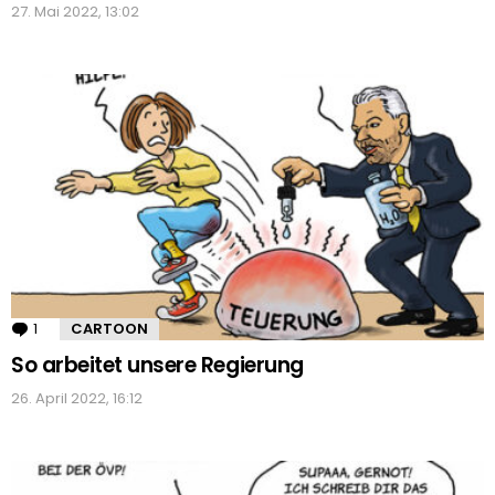
27. Mai 2022, 13:02
1
Kommentar
CARTOON
So arbeitet unsere Regierung
26. April 2022, 16:12