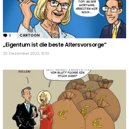
3
Kommentare
CARTOON
„Eigentum ist die beste Altersvorsorge“
20. Dezember 2022, 10:01