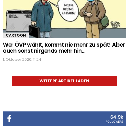
CARTOON
Wer ÖVP wählt, kommt nie mehr zu spät! Aber
auch sonst nirgends mehr hin…
1. Oktober 2020, 11:24
WEITERE ARTIKEL LADEN
64.9k
FOLLOWERS