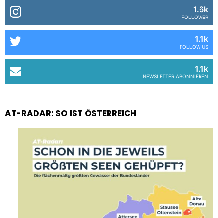
1.6k
FOLLOWER
1.1k
FOLLOW US
1.1k
NEWSLETTER ABONNIEREN
AT-RADAR: SO IST ÖSTERREICH