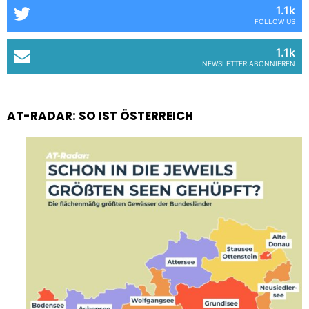
1.1k
FOLLOW US
1.1k
NEWSLETTER ABONNIEREN
AT-RADAR: SO IST ÖSTERREICH