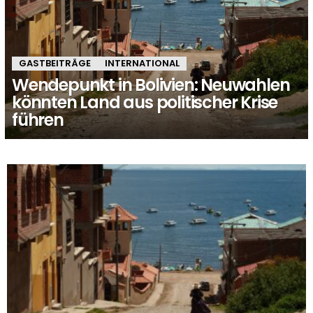
GASTBEITRÄGE
INTERNATIONAL
Wendepunkt in Bolivien: Neuwahlen
könnten Land aus politischer Krise
führen
MORE
STORIES