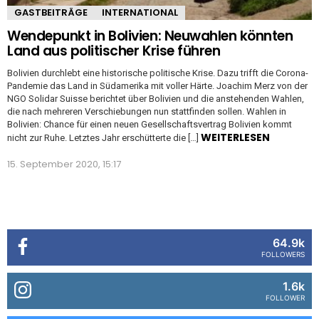
GASTBEITRÄGE
INTERNATIONAL
Wendepunkt in Bolivien: Neuwahlen könnten
Land aus politischer Krise führen
Bolivien durchlebt eine historische politische Krise. Dazu trifft die Corona-
Pandemie das Land in Südamerika mit voller Härte. Joachim Merz von der
NGO Solidar Suisse berichtet über Bolivien und die anstehenden Wahlen,
die nach mehreren Verschiebungen nun stattfinden sollen. Wahlen in
Bolivien: Chance für einen neuen Gesellschaftsvertrag Bolivien kommt
WEITERLESEN
nicht zur Ruhe. Letztes Jahr erschütterte die […]
15. September 2020, 15:17
64.9k
FOLLOWERS
1.6k
FOLLOWER