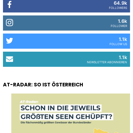
64.9k
FOLLOWERS
1.6k
FOLLOWER
1.1k
FOLLOW US
1.1k
NEWSLETTER ABONNIEREN
AT-RADAR: SO IST ÖSTERREICH