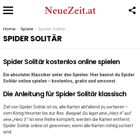
F
U
Menu
You are here:
Home
Spiele
Spider Solitär
SPIDER SOLITÄR
Spider Solitär kostenlos online spielen
Ein absoluter Klassiker unter den Spielen: Hier kannst du Spider
Solitär online spielen – kostenlos, gratis und umsonst.
Die Anleitung für Spider Solitär klassisch
Ziel von Spider Solitär ist es, alle Karten abfallend zu sortieren –
vom König hinunter bis zur Ass.
Beispiel: Du legst eine „Herz 4“ auf
eine „Herz 5“
. Ist eine Reihe komplett, werden die Karten entfernt.
Spider Solitär online ist gewonnen, wenn alle Karten richtig sortiert
sind.