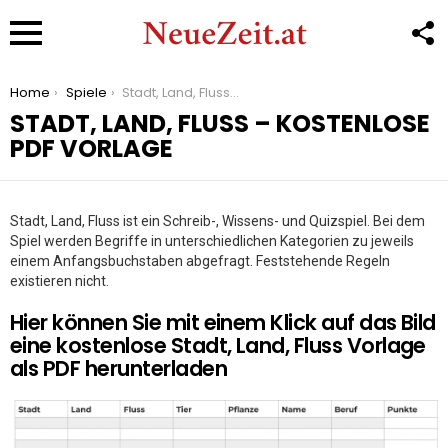
F
U
Menu
You are here:
Home
Spiele
Stadt, Land, Fluss – kostenlose PDF Vorlage
STADT, LAND, FLUSS – KOSTENLOSE
PDF VORLAGE
Stadt, Land, Fluss ist ein Schreib-, Wissens- und Quizspiel. Bei dem
Spiel werden Begriffe in unterschiedlichen Kategorien zu jeweils
einem Anfangsbuchstaben abgefragt. Feststehende Regeln
existieren nicht.
Hier können Sie mit einem Klick auf das Bild
eine kostenlose Stadt, Land, Fluss Vorlage
als PDF herunterladen