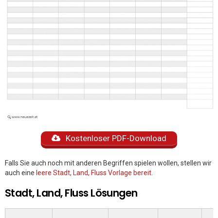
Kostenloser PDF-Download
Falls Sie auch noch mit anderen Begriffen spielen wollen, stellen wir
auch eine
leere Stadt, Land, Fluss Vorlage bereit
.
Stadt, Land, Fluss Lösungen