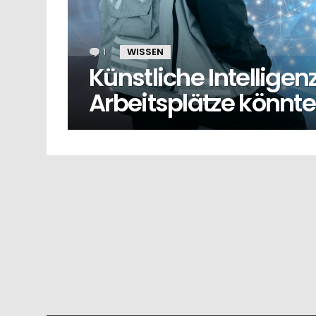
1
Kommentar
WISSEN
Künstliche Intelligen
Arbeitsplätze könnte