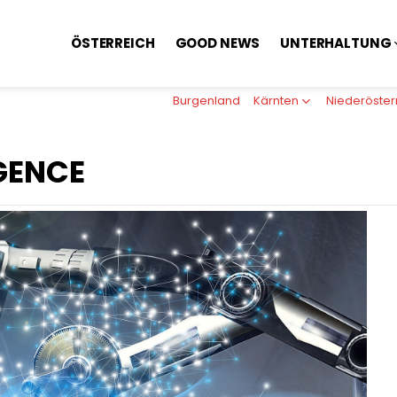
ÖSTERREICH
GOOD NEWS
UNTERHALTUNG
Burgenland
Kärnten
Niederöster
IGENCE