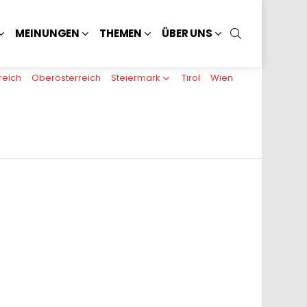
SUCHEN
MEINUNGEN
THEMEN
ÜBER UNS
reich
Oberösterreich
Steiermark
Tirol
Wien