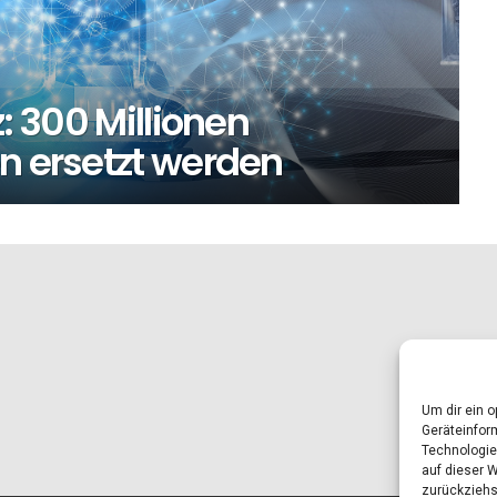
z: 300 Millionen
n ersetzt werden
Um dir ein 
Geräteinfor
Technologie
auf dieser 
zurückziehs