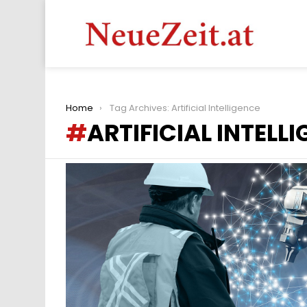
You are here:
Home
Tag Archives: Artificial Intelligence
ARTIFICIAL INTELL
LATEST
STORIES