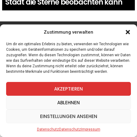
Stadt die Sterne beobachten kann
facebook
twitter
instagram
telegram
Zustimmung verwalten
Um dir ein optimales Erlebnis zu bieten, verwenden wir Technologien wie
Cookies, um Geräteinformationen zu speichern und/oder darauf
zuzugreifen. Wenn du diesen Technologien zustimmst, können wir Daten
Spiele
Zitate
Kontakt
Datenschutz
Impressum
wie das Surfverhalten oder eindeutige IDs auf dieser Website verarbeiten.
Wenn du deine Zustimmung nicht erteilst oder zurückziehst, können
bestimmte Merkmale und Funktionen beeinträchtigt werden.
AKZEPTIEREN
ABLEHNEN
EINSTELLUNGEN ANSEHEN
Datenschutz
Datenschutz
Impressum