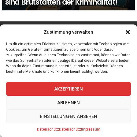
sind Brutstätten der Kriminalität!
facebook
twitter
instagram
telegram
Zustimmung verwalten
Um dir ein optimales Erlebnis zu bieten, verwenden wir Technologien wie
Cookies, um Geräteinformationen zu speichern und/oder darauf
zuzugreifen. Wenn du diesen Technologien zustimmst, können wir Daten
Spiele
Zitate
Kontakt
Datenschutz
Impressum
wie das Surfverhalten oder eindeutige IDs auf dieser Website verarbeiten.
Wenn du deine Zustimmung nicht erteilst oder zurückziehst, können
bestimmte Merkmale und Funktionen beeinträchtigt werden.
AKZEPTIEREN
ABLEHNEN
EINSTELLUNGEN ANSEHEN
Datenschutz
Datenschutz
Impressum