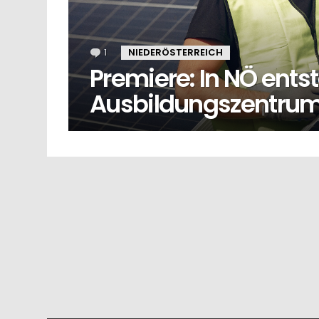
1
Kommentar
NIEDERÖSTERREICH
Premiere: In NÖ ents
Ausbildungszentrum 