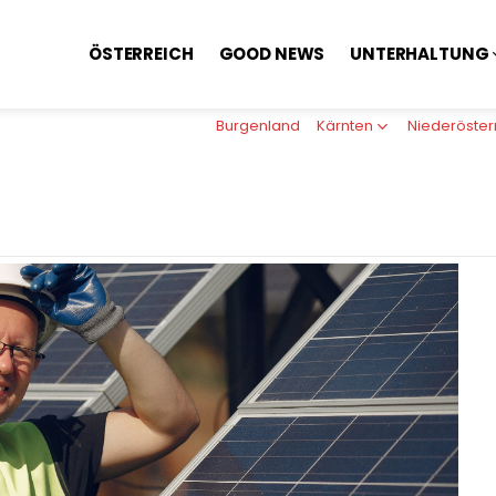
ÖSTERREICH
GOOD NEWS
UNTERHALTUNG
Burgenland
Kärnten
Niederöster