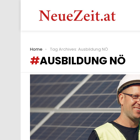
You are here:
Home
Tag Archives: Ausbildung NÖ
AUSBILDUNG NÖ
LATEST
STORIES