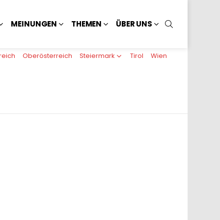
SUCHEN
MEINUNGEN
THEMEN
ÜBER UNS
reich
Oberösterreich
Steiermark
Tirol
Wien