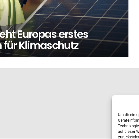
teht Europas erstes
für Klimaschutz
Um dir ein 
Geräteinfor
Technologie
auf dieser 
zurückziehs