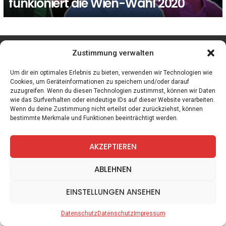
funkioniert die Wien-Wahl 2020
facebook
twitter
instagram
telegram
Zustimmung verwalten
Um dir ein optimales Erlebnis zu bieten, verwenden wir Technologien wie
Cookies, um Geräteinformationen zu speichern und/oder darauf
zuzugreifen. Wenn du diesen Technologien zustimmst, können wir Daten
Spiele
Zitate
Kontakt
Datenschutz
Impressum
wie das Surfverhalten oder eindeutige IDs auf dieser Website verarbeiten.
Wenn du deine Zustimmung nicht erteilst oder zurückziehst, können
bestimmte Merkmale und Funktionen beeinträchtigt werden.
AKZEPTIEREN
ABLEHNEN
EINSTELLUNGEN ANSEHEN
Datenschutz
Datenschutz
Impressum