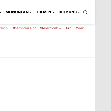
SUCHEN
MEINUNGEN
THEMEN
ÜBER UNS
reich
Oberösterreich
Steiermark
Tirol
Wien