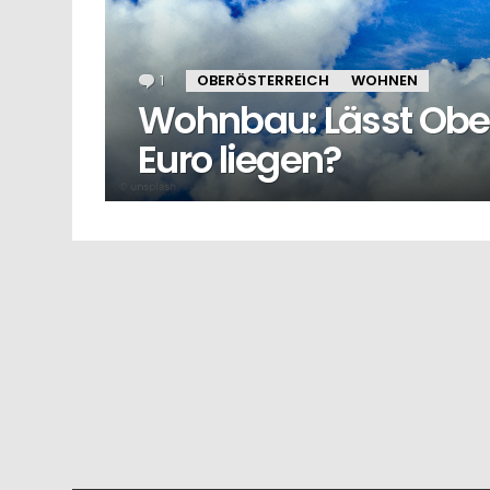
1
Kommentar
OBERÖSTERREICH
WOHNEN
Wohnbau: Lässt Oberö
Euro liegen?