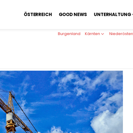
ÖSTERREICH
GOOD NEWS
UNTERHALTUNG
Burgenland
Kärnten
Niederöster