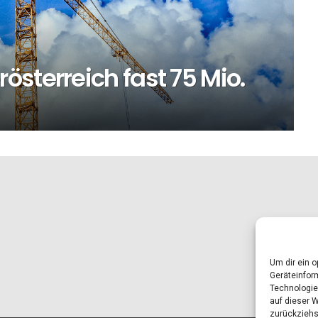
sterreich fast 75 Mio.
Um dir ein 
Geräteinfor
Technologie
auf dieser 
zurückziehs