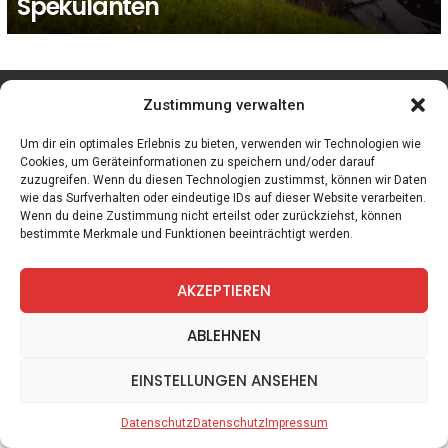
Spekulanten
facebook
twitter
instagram
telegram
Zustimmung verwalten
Um dir ein optimales Erlebnis zu bieten, verwenden wir Technologien wie
Cookies, um Geräteinformationen zu speichern und/oder darauf
zuzugreifen. Wenn du diesen Technologien zustimmst, können wir Daten
Spiele
Zitate
Kontakt
Datenschutz
Impressum
wie das Surfverhalten oder eindeutige IDs auf dieser Website verarbeiten.
Wenn du deine Zustimmung nicht erteilst oder zurückziehst, können
bestimmte Merkmale und Funktionen beeinträchtigt werden.
AKZEPTIEREN
ABLEHNEN
EINSTELLUNGEN ANSEHEN
Datenschutz
Datenschutz
Impressum