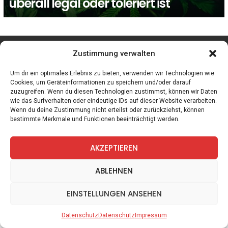
überall legal oder toleriert ist
facebook
twitter
instagram
telegram
Zustimmung verwalten
Um dir ein optimales Erlebnis zu bieten, verwenden wir Technologien wie
Cookies, um Geräteinformationen zu speichern und/oder darauf
zuzugreifen. Wenn du diesen Technologien zustimmst, können wir Daten
Spiele
Zitate
Kontakt
Datenschutz
Impressum
wie das Surfverhalten oder eindeutige IDs auf dieser Website verarbeiten.
Wenn du deine Zustimmung nicht erteilst oder zurückziehst, können
bestimmte Merkmale und Funktionen beeinträchtigt werden.
AKZEPTIEREN
ABLEHNEN
EINSTELLUNGEN ANSEHEN
Datenschutz
Datenschutz
Impressum