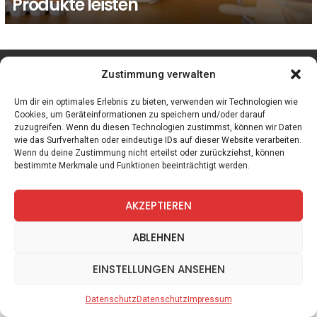
Produkte leisten
facebook
twitter
instagram
telegram
Zustimmung verwalten
Um dir ein optimales Erlebnis zu bieten, verwenden wir Technologien wie
Cookies, um Geräteinformationen zu speichern und/oder darauf
zuzugreifen. Wenn du diesen Technologien zustimmst, können wir Daten
Spiele
Zitate
Kontakt
Datenschutz
Impressum
wie das Surfverhalten oder eindeutige IDs auf dieser Website verarbeiten.
Wenn du deine Zustimmung nicht erteilst oder zurückziehst, können
bestimmte Merkmale und Funktionen beeinträchtigt werden.
AKZEPTIEREN
ABLEHNEN
EINSTELLUNGEN ANSEHEN
Datenschutz
Datenschutz
Impressum