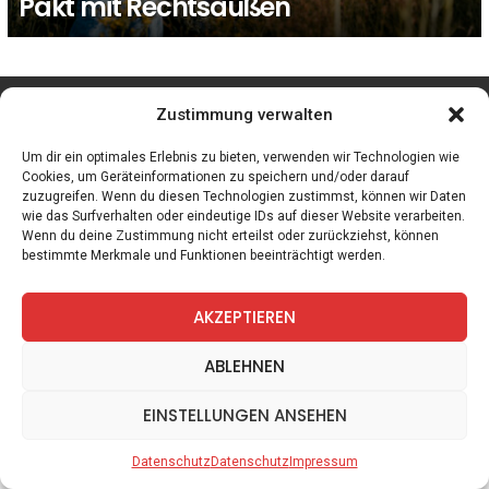
Pakt mit Rechtsaußen
facebook
twitter
instagram
telegram
Zustimmung verwalten
Um dir ein optimales Erlebnis zu bieten, verwenden wir Technologien wie
Cookies, um Geräteinformationen zu speichern und/oder darauf
zuzugreifen. Wenn du diesen Technologien zustimmst, können wir Daten
Spiele
Zitate
Kontakt
Datenschutz
Impressum
wie das Surfverhalten oder eindeutige IDs auf dieser Website verarbeiten.
Wenn du deine Zustimmung nicht erteilst oder zurückziehst, können
bestimmte Merkmale und Funktionen beeinträchtigt werden.
AKZEPTIEREN
ABLEHNEN
EINSTELLUNGEN ANSEHEN
Datenschutz
Datenschutz
Impressum