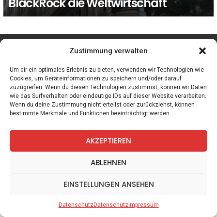
BlackRock die Weltwirtschaft
facebook
twitter
instagram
telegram
Zustimmung verwalten
Um dir ein optimales Erlebnis zu bieten, verwenden wir Technologien wie
Cookies, um Geräteinformationen zu speichern und/oder darauf
zuzugreifen. Wenn du diesen Technologien zustimmst, können wir Daten
Spiele
Zitate
Kontakt
Datenschutz
Impressum
wie das Surfverhalten oder eindeutige IDs auf dieser Website verarbeiten.
Wenn du deine Zustimmung nicht erteilst oder zurückziehst, können
bestimmte Merkmale und Funktionen beeinträchtigt werden.
AKZEPTIEREN
ABLEHNEN
EINSTELLUNGEN ANSEHEN
Datenschutz
Datenschutz
Impressum