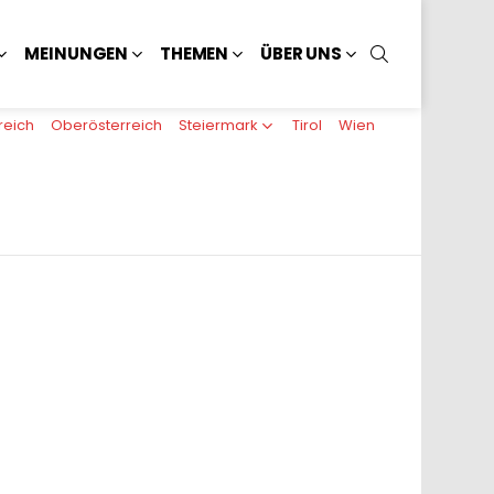
SUCHEN
MEINUNGEN
THEMEN
ÜBER UNS
reich
Oberösterreich
Steiermark
Tirol
Wien