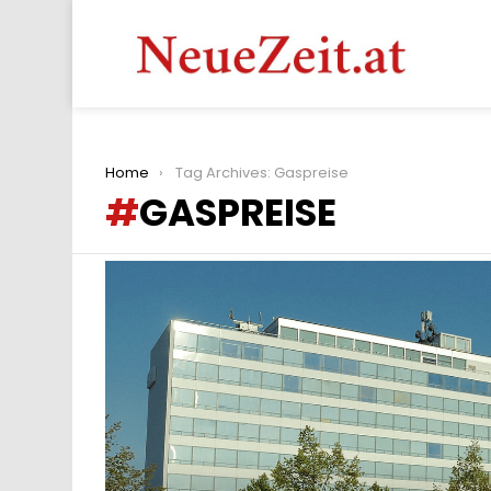
You are here:
Home
Tag Archives: Gaspreise
GASPREISE
LATEST
STORIES