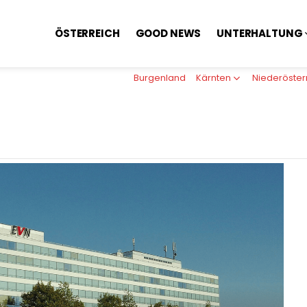
ÖSTERREICH
GOOD NEWS
UNTERHALTUNG
Burgenland
Kärnten
Niederöster