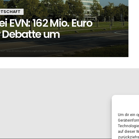
RTSCHAFT
i EVN: 162 Mio. Euro
r Debatte um
Um dir ein 
Geräteinfor
Technologie
auf dieser 
zurückziehs