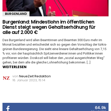
BURGENLAND
Burgenland: Mindestlohn im öffentlichen
Dienst steigt wegen Gehaltserhöhung für
alle auf 2.000 €
Das Burgenland wird allen Beamtinnen und Beamten 300 Euro mehr im
Monat bezahlen und entscheidet sich so gegen den Vorschlag der türkis-
grünen Bundesregierung. Die sieht eine lineare Gehaltserhöhung von 7,15
% vor, von der hauptsächlich Spitzenverdiener:innen und Politiker:innen
profitieren würden. Doskozil will lieber den „sozial ausgerichteten Weg“
gehen, bei dem alle die gleiche Lohnerhöhung bekommen. […]
WEITERLESEN
von
NeueZeit Redaktion
16. Januar 2023, 15:14
64.9k