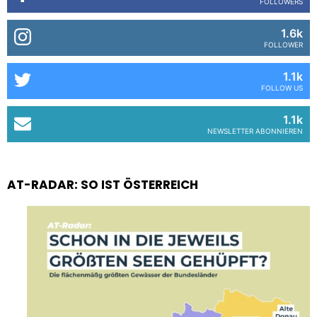
FOLLOWERS
1.6k
FOLLOWER
1.1k
FOLLOW US
1.1k
NEWSLETTER ABONNIEREN
AT-RADAR: SO IST ÖSTERREICH