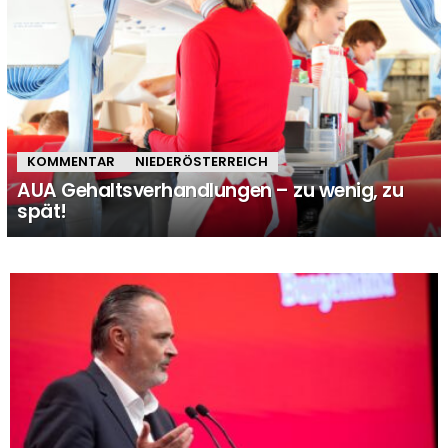
KOMMENTAR
NIEDERÖSTERREICH
AUA Gehaltsverhandlungen – zu wenig, zu
spät!
MORE
STORIES