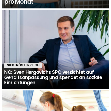
pro Monat
NIEDERÖSTERREICH
NÖ: Sven Hergovichs SPÖ verzichtet auf
Gehaltsanpassung und spendet an soziale
Einrichtungen