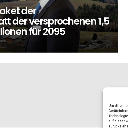
ket der
tt der versprochenen 1,5
llionen für 2095
Um dir ein 
Geräteinfor
Technologie
auf dieser 
zurückziehs