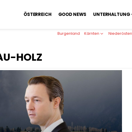
ÖSTERREICH
GOOD NEWS
UNTERHALTUNG
Burgenland
Kärnten
Niederöster
AU-HOLZ