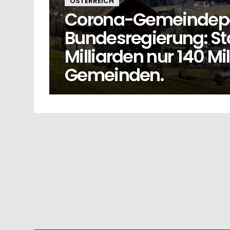
ÖSTERREICH
Corona-Gemeindepa
Bundesregierung: Sta
Milliarden nur 140 Mi
Gemeinden.