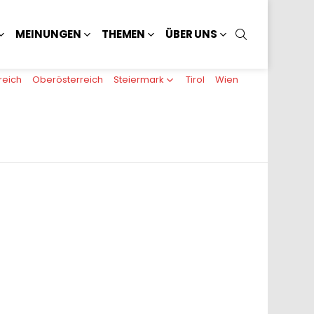
SUCHEN
MEINUNGEN
THEMEN
ÜBER UNS
reich
Oberösterreich
Steiermark
Tirol
Wien