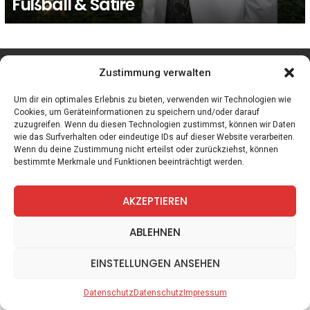
Fußball & Satire
facebook
twitter
instagram
telegram
Zustimmung verwalten
Um dir ein optimales Erlebnis zu bieten, verwenden wir Technologien wie
Cookies, um Geräteinformationen zu speichern und/oder darauf
zuzugreifen. Wenn du diesen Technologien zustimmst, können wir Daten
Spiele
Zitate
Kontakt
Datenschutz
Impressum
wie das Surfverhalten oder eindeutige IDs auf dieser Website verarbeiten.
Wenn du deine Zustimmung nicht erteilst oder zurückziehst, können
bestimmte Merkmale und Funktionen beeinträchtigt werden.
AKZEPTIEREN
ABLEHNEN
EINSTELLUNGEN ANSEHEN
Datenschutz
Datenschutz
Impressum