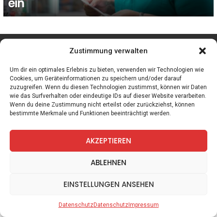
ein
facebook
twitter
instagram
telegram
Zustimmung verwalten
Um dir ein optimales Erlebnis zu bieten, verwenden wir Technologien wie
Cookies, um Geräteinformationen zu speichern und/oder darauf
zuzugreifen. Wenn du diesen Technologien zustimmst, können wir Daten
Spiele
Zitate
Kontakt
Datenschutz
Impressum
wie das Surfverhalten oder eindeutige IDs auf dieser Website verarbeiten.
Wenn du deine Zustimmung nicht erteilst oder zurückziehst, können
bestimmte Merkmale und Funktionen beeinträchtigt werden.
AKZEPTIEREN
ABLEHNEN
EINSTELLUNGEN ANSEHEN
Datenschutz
Datenschutz
Impressum