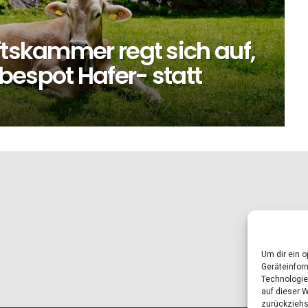
ftskammer regt sich auf,
bespot Hafer- statt
Um dir ein 
Geräteinfor
Technologie
auf dieser 
zurückziehs