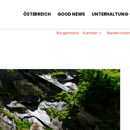
ÖSTERREICH
GOOD NEWS
UNTERHALTUNG
Burgenland
Kärnten
Niederöster