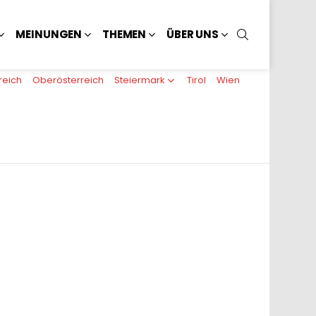
SUCHEN
MEINUNGEN
THEMEN
ÜBER UNS
reich
Oberösterreich
Steiermark
Tirol
Wien