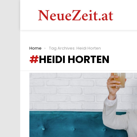
You are here:
Home
Tag Archives: Heidi Horten
HEIDI HORTEN
LATEST
STORIES