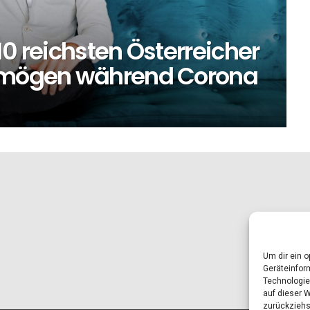
10 reichsten Österreicher
ermögen während Corona
Um dir ein 
Geräteinfor
Technologie
auf dieser 
zurückziehs