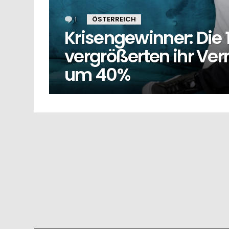
1
Kommentar
ÖSTERREICH
Krisengewinner: Die 
vergrößerten ihr V
um 40%