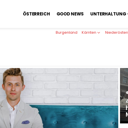
ÖSTERREICH
GOOD NEWS
UNTERHALTUNG
Burgenland
Kärnten
Niederöster