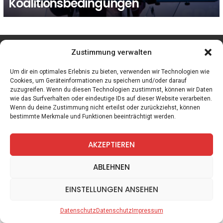
Koalitionsbedingungen
facebook
twitter
instagram
telegram
Zustimmung verwalten
Um dir ein optimales Erlebnis zu bieten, verwenden wir Technologien wie
Cookies, um Geräteinformationen zu speichern und/oder darauf
zuzugreifen. Wenn du diesen Technologien zustimmst, können wir Daten
Spiele
Zitate
Kontakt
Datenschutz
Impressum
wie das Surfverhalten oder eindeutige IDs auf dieser Website verarbeiten.
Wenn du deine Zustimmung nicht erteilst oder zurückziehst, können
bestimmte Merkmale und Funktionen beeinträchtigt werden.
AKZEPTIEREN
ABLEHNEN
EINSTELLUNGEN ANSEHEN
Datenschutz
Datenschutz
Impressum