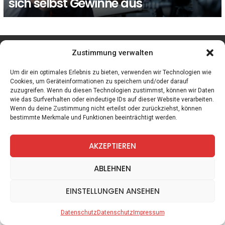
sich selbst Gewinne aus
facebook
twitter
instagram
telegram
Zustimmung verwalten
Um dir ein optimales Erlebnis zu bieten, verwenden wir Technologien wie
Cookies, um Geräteinformationen zu speichern und/oder darauf
zuzugreifen. Wenn du diesen Technologien zustimmst, können wir Daten
Spiele
Zitate
Kontakt
Datenschutz
Impressum
wie das Surfverhalten oder eindeutige IDs auf dieser Website verarbeiten.
Wenn du deine Zustimmung nicht erteilst oder zurückziehst, können
bestimmte Merkmale und Funktionen beeinträchtigt werden.
AKZEPTIEREN
ABLEHNEN
EINSTELLUNGEN ANSEHEN
Datenschutz
Datenschutz
Impressum