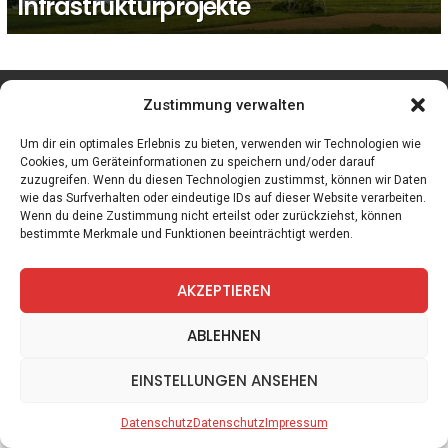
Infrastrukturprojekte
facebook
twitter
instagram
telegram
Zustimmung verwalten
Um dir ein optimales Erlebnis zu bieten, verwenden wir Technologien wie
Cookies, um Geräteinformationen zu speichern und/oder darauf
zuzugreifen. Wenn du diesen Technologien zustimmst, können wir Daten
Spiele
Zitate
Kontakt
Datenschutz
Impressum
wie das Surfverhalten oder eindeutige IDs auf dieser Website verarbeiten.
Wenn du deine Zustimmung nicht erteilst oder zurückziehst, können
bestimmte Merkmale und Funktionen beeinträchtigt werden.
AKZEPTIEREN
ABLEHNEN
EINSTELLUNGEN ANSEHEN
Datenschutz
Datenschutz
Impressum