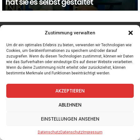
hat sie es selbst gestaltet
facebook
twitter
instagram
telegram
Zustimmung verwalten
Um dir ein optimales Erlebnis zu bieten, verwenden wir Technologien wie
Cookies, um Geräteinformationen zu speichern und/oder darauf
zuzugreifen. Wenn du diesen Technologien zustimmst, können wir Daten
Spiele
Zitate
Kontakt
Datenschutz
Impressum
wie das Surfverhalten oder eindeutige IDs auf dieser Website verarbeiten.
Wenn du deine Zustimmung nicht erteilst oder zurückziehst, können
bestimmte Merkmale und Funktionen beeinträchtigt werden.
AKZEPTIEREN
ABLEHNEN
EINSTELLUNGEN ANSEHEN
Datenschutz
Datenschutz
Impressum