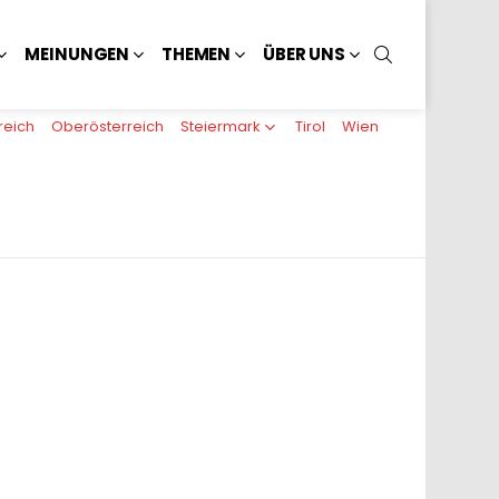
SUCHEN
MEINUNGEN
THEMEN
ÜBER UNS
reich
Oberösterreich
Steiermark
Tirol
Wien