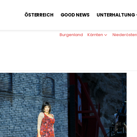
ÖSTERREICH
GOOD NEWS
UNTERHALTUNG
Burgenland
Kärnten
Niederöster