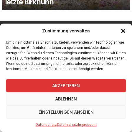
letzte Birkhuhn
facebook
twitter
instagram
telegram
Zustimmung verwalten
Um dir ein optimales Erlebnis zu bieten, verwenden wir Technologien wie
Cookies, um Geräteinformationen zu speichern und/oder darauf
zuzugreifen. Wenn du diesen Technologien zustimmst, können wir Daten
Spiele
Zitate
Kontakt
Datenschutz
Impressum
wie das Surfverhalten oder eindeutige IDs auf dieser Website verarbeiten.
Wenn du deine Zustimmung nicht erteilst oder zurückziehst, können
bestimmte Merkmale und Funktionen beeinträchtigt werden.
AKZEPTIEREN
ABLEHNEN
EINSTELLUNGEN ANSEHEN
Datenschutz
Datenschutz
Impressum