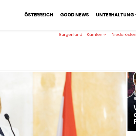
ÖSTERREICH
GOOD NEWS
UNTERHALTUNG
Burgenland
Kärnten
Niederöster