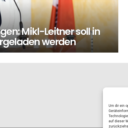
en: Mikl-Leitner soll in
rgeladen werden
Um dir ein 
Geräteinfor
Technologie
auf dieser 
zurückziehs