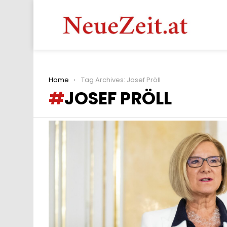
You are here:
Home
Tag Archives: Josef Pröll
JOSEF PRÖLL
LATEST
STORIES