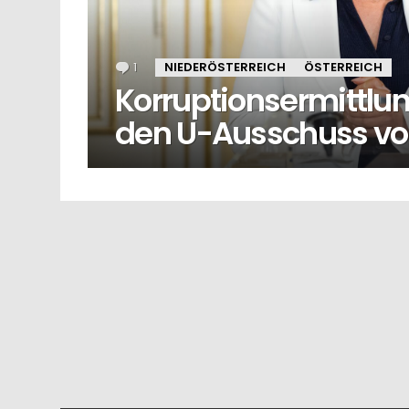
1
Kommentar
NIEDERÖSTERREICH
ÖSTERREICH
Korruptionsermittlung
den U-Ausschuss vo