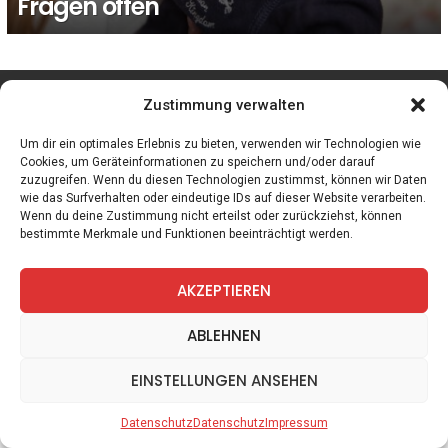
Fragen offen
facebook
twitter
instagram
telegram
Zustimmung verwalten
Um dir ein optimales Erlebnis zu bieten, verwenden wir Technologien wie
Cookies, um Geräteinformationen zu speichern und/oder darauf
zuzugreifen. Wenn du diesen Technologien zustimmst, können wir Daten
Spiele
Zitate
Kontakt
Datenschutz
Impressum
wie das Surfverhalten oder eindeutige IDs auf dieser Website verarbeiten.
Wenn du deine Zustimmung nicht erteilst oder zurückziehst, können
bestimmte Merkmale und Funktionen beeinträchtigt werden.
AKZEPTIEREN
ABLEHNEN
EINSTELLUNGEN ANSEHEN
Datenschutz
Datenschutz
Impressum