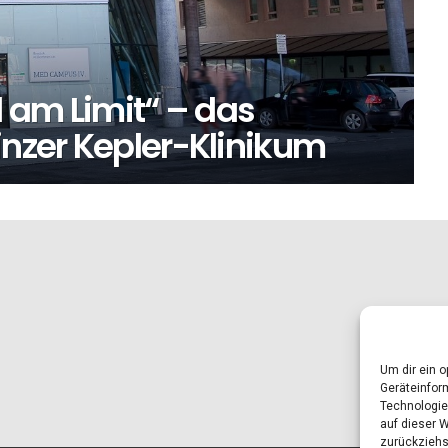
d am Limit“ – das
inzer Kepler-Klinikum
Um dir ein 
Geräteinfor
Technologie
auf dieser 
zurückziehs