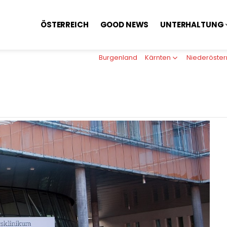
ÖSTERREICH
GOOD NEWS
UNTERHALTUNG
Burgenland
Kärnten
Niederöster