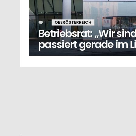
1
Kommentar
OBERÖSTERREICH
Betriebsrat: „Wir sin
passiert gerade im L