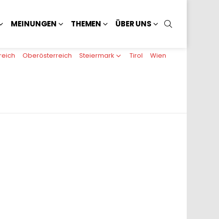
SUCHEN
MEINUNGEN
THEMEN
ÜBER UNS
reich
Oberösterreich
Steiermark
Tirol
Wien