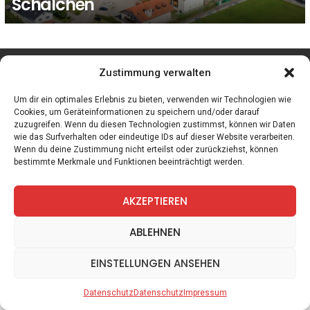
Schalchen
facebook
twitter
instagram
telegram
Zustimmung verwalten
Um dir ein optimales Erlebnis zu bieten, verwenden wir Technologien wie
Cookies, um Geräteinformationen zu speichern und/oder darauf
zuzugreifen. Wenn du diesen Technologien zustimmst, können wir Daten
Spiele
Zitate
Kontakt
Datenschutz
Impressum
wie das Surfverhalten oder eindeutige IDs auf dieser Website verarbeiten.
Wenn du deine Zustimmung nicht erteilst oder zurückziehst, können
bestimmte Merkmale und Funktionen beeinträchtigt werden.
AKZEPTIEREN
ABLEHNEN
EINSTELLUNGEN ANSEHEN
Datenschutz
Datenschutz
Impressum