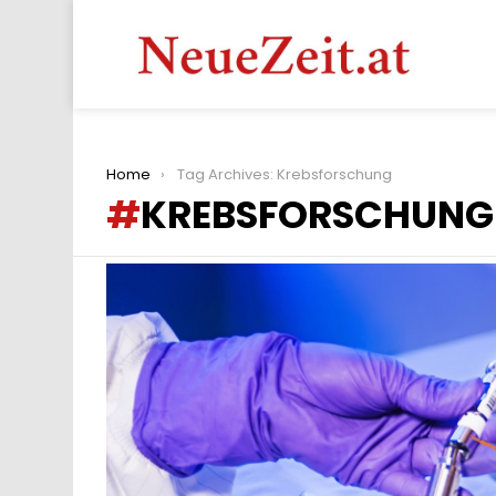
You are here:
Home
Tag Archives: Krebsforschung
KREBSFORSCHUNG
LATEST
STORIES