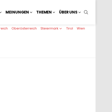
SUCHEN
MEINUNGEN
THEMEN
ÜBER UNS
reich
Oberösterreich
Steiermark
Tirol
Wien