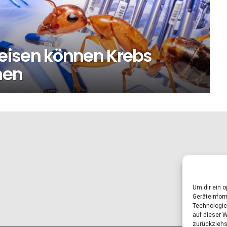
eisen können Krebs
nen
Um dir ein 
Geräteinfor
Technologie
auf dieser 
zurückziehs