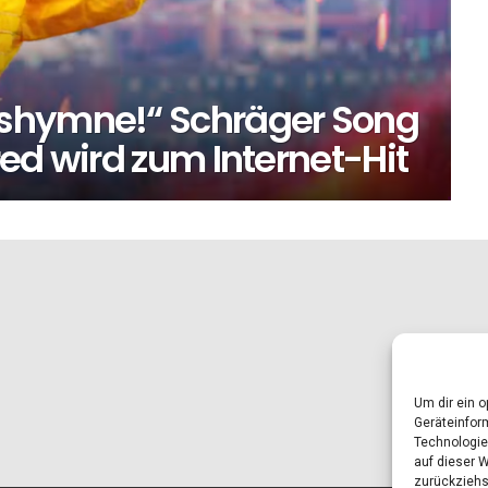
shymne!“ Schräger Song
ed wird zum Internet-Hit
Um dir ein 
Geräteinfor
Technologie
auf dieser 
zurückziehs