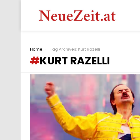
You are here:
Home
Tag Archives: Kurt Razelli
KURT RAZELLI
LATEST
STORIES