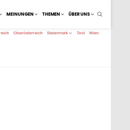
SUCHEN
MEINUNGEN
THEMEN
ÜBER UNS
reich
Oberösterreich
Steiermark
Tirol
Wien