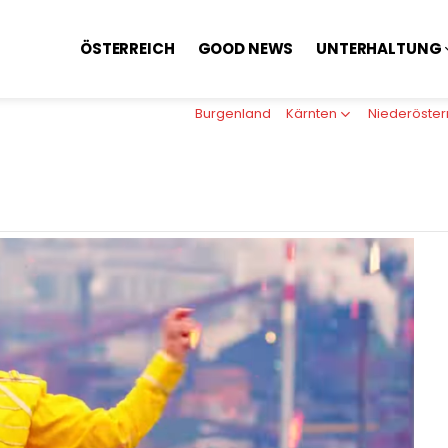
ÖSTERREICH
GOOD NEWS
UNTERHALTUNG
Burgenland
Kärnten
Niederöster