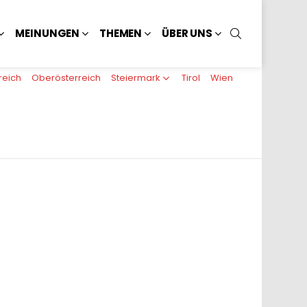
SUCHEN
MEINUNGEN
THEMEN
ÜBER UNS
reich
Oberösterreich
Steiermark
Tirol
Wien