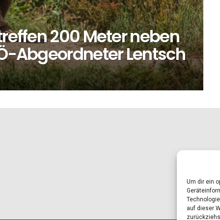
treffen 200 Meter neben
SPÖ-Abgeordneter Lentsch
Um dir ein 
Geräteinfor
Technologie
auf dieser 
zurückziehs