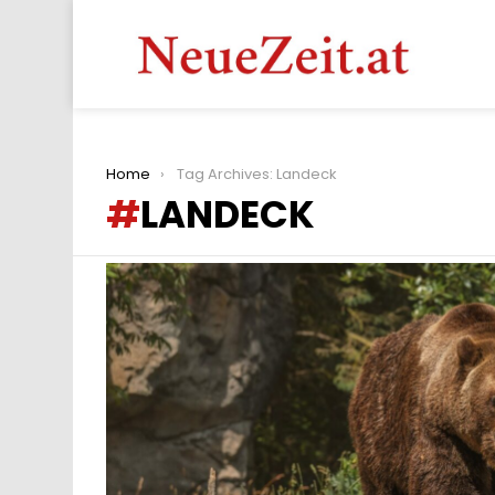
You are here:
Home
Tag Archives: Landeck
LANDECK
LATEST
STORIES