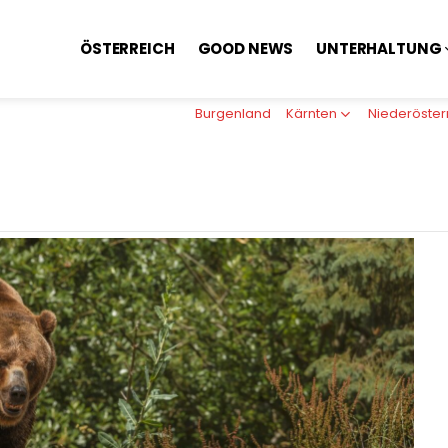
ÖSTERREICH
GOOD NEWS
UNTERHALTUNG
Burgenland
Kärnten
Niederöster