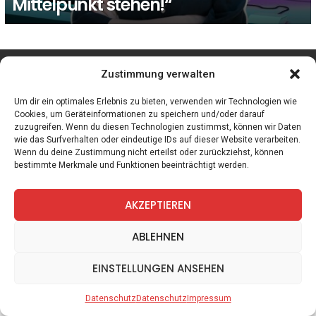
Mittelpunkt stehen!“
facebook
twitter
instagram
telegram
Zustimmung verwalten
Um dir ein optimales Erlebnis zu bieten, verwenden wir Technologien wie
Cookies, um Geräteinformationen zu speichern und/oder darauf
zuzugreifen. Wenn du diesen Technologien zustimmst, können wir Daten
Spiele
Zitate
Kontakt
Datenschutz
Impressum
wie das Surfverhalten oder eindeutige IDs auf dieser Website verarbeiten.
Wenn du deine Zustimmung nicht erteilst oder zurückziehst, können
bestimmte Merkmale und Funktionen beeinträchtigt werden.
AKZEPTIEREN
ABLEHNEN
EINSTELLUNGEN ANSEHEN
Datenschutz
Datenschutz
Impressum