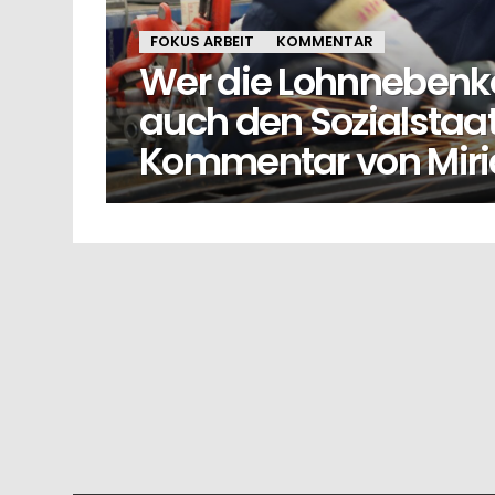
FOKUS ARBEIT
KOMMENTAR
Wer die Lohnnebenkos
auch den Sozialstaat
Kommentar von Mir