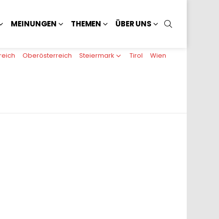
SUCHEN
MEINUNGEN
THEMEN
ÜBER UNS
reich
Oberösterreich
Steiermark
Tirol
Wien