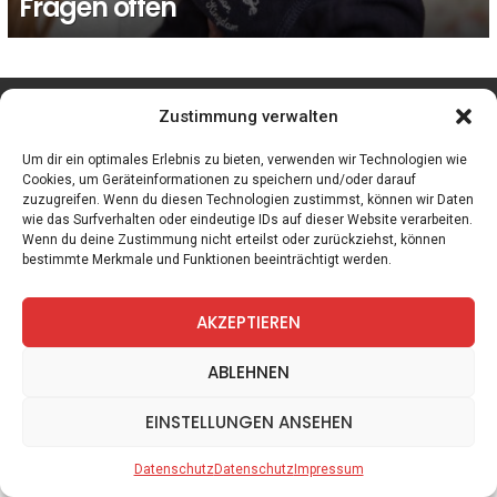
Fragen offen
facebook
twitter
instagram
telegram
Zustimmung verwalten
Um dir ein optimales Erlebnis zu bieten, verwenden wir Technologien wie
Cookies, um Geräteinformationen zu speichern und/oder darauf
zuzugreifen. Wenn du diesen Technologien zustimmst, können wir Daten
Spiele
Zitate
Kontakt
Datenschutz
Impressum
wie das Surfverhalten oder eindeutige IDs auf dieser Website verarbeiten.
Wenn du deine Zustimmung nicht erteilst oder zurückziehst, können
bestimmte Merkmale und Funktionen beeinträchtigt werden.
AKZEPTIEREN
ABLEHNEN
EINSTELLUNGEN ANSEHEN
Datenschutz
Datenschutz
Impressum