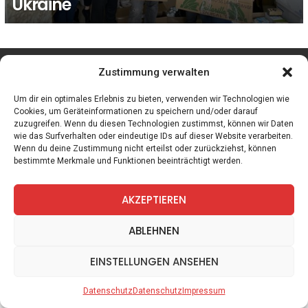
Ukraine
facebook
twitter
instagram
telegram
Zustimmung verwalten
Um dir ein optimales Erlebnis zu bieten, verwenden wir Technologien wie
Cookies, um Geräteinformationen zu speichern und/oder darauf
zuzugreifen. Wenn du diesen Technologien zustimmst, können wir Daten
Spiele
Zitate
Kontakt
Datenschutz
Impressum
wie das Surfverhalten oder eindeutige IDs auf dieser Website verarbeiten.
Wenn du deine Zustimmung nicht erteilst oder zurückziehst, können
bestimmte Merkmale und Funktionen beeinträchtigt werden.
AKZEPTIEREN
ABLEHNEN
EINSTELLUNGEN ANSEHEN
Datenschutz
Datenschutz
Impressum