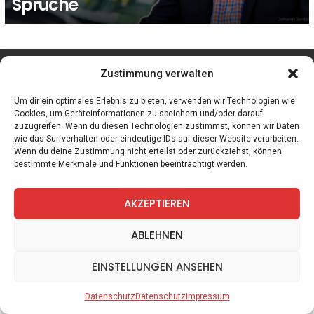
Sprüche
facebook
twitter
instagram
telegram
Zustimmung verwalten
Um dir ein optimales Erlebnis zu bieten, verwenden wir Technologien wie
Cookies, um Geräteinformationen zu speichern und/oder darauf
zuzugreifen. Wenn du diesen Technologien zustimmst, können wir Daten
Spiele
Zitate
Kontakt
Datenschutz
Impressum
wie das Surfverhalten oder eindeutige IDs auf dieser Website verarbeiten.
Wenn du deine Zustimmung nicht erteilst oder zurückziehst, können
bestimmte Merkmale und Funktionen beeinträchtigt werden.
AKZEPTIEREN
ABLEHNEN
EINSTELLUNGEN ANSEHEN
Datenschutz
Datenschutz
Impressum