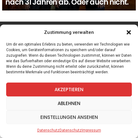
nach 31 Jahren ab. Oder auch nicht.
facebook
twitter
instagram
telegram
Zustimmung verwalten
Um dir ein optimales Erlebnis zu bieten, verwenden wir Technologien wie
Cookies, um Geräteinformationen zu speichern und/oder darauf
zuzugreifen. Wenn du diesen Technologien zustimmst, können wir Daten
Spiele
Zitate
Kontakt
Datenschutz
Impressum
wie das Surfverhalten oder eindeutige IDs auf dieser Website verarbeiten.
Wenn du deine Zustimmung nicht erteilst oder zurückziehst, können
bestimmte Merkmale und Funktionen beeinträchtigt werden.
AKZEPTIEREN
ABLEHNEN
EINSTELLUNGEN ANSEHEN
Datenschutz
Datenschutz
Impressum