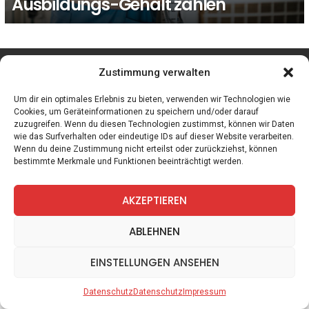
Ausbildungs-Gehalt zahlen
facebook
twitter
instagram
telegram
Zustimmung verwalten
Um dir ein optimales Erlebnis zu bieten, verwenden wir Technologien wie
Cookies, um Geräteinformationen zu speichern und/oder darauf
zuzugreifen. Wenn du diesen Technologien zustimmst, können wir Daten
Spiele
Zitate
Kontakt
Datenschutz
Impressum
wie das Surfverhalten oder eindeutige IDs auf dieser Website verarbeiten.
Wenn du deine Zustimmung nicht erteilst oder zurückziehst, können
bestimmte Merkmale und Funktionen beeinträchtigt werden.
AKZEPTIEREN
ABLEHNEN
EINSTELLUNGEN ANSEHEN
Datenschutz
Datenschutz
Impressum