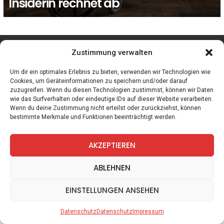
Insiderin rechnet ab
facebook
twitter
instagram
telegram
Zustimmung verwalten
Um dir ein optimales Erlebnis zu bieten, verwenden wir Technologien wie
Cookies, um Geräteinformationen zu speichern und/oder darauf
zuzugreifen. Wenn du diesen Technologien zustimmst, können wir Daten
Spiele
Zitate
Kontakt
Datenschutz
Impressum
wie das Surfverhalten oder eindeutige IDs auf dieser Website verarbeiten.
Wenn du deine Zustimmung nicht erteilst oder zurückziehst, können
bestimmte Merkmale und Funktionen beeinträchtigt werden.
AKZEPTIEREN
ABLEHNEN
EINSTELLUNGEN ANSEHEN
Datenschutz
Datenschutz
Impressum