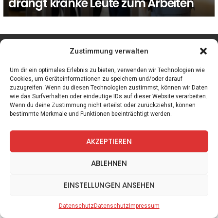
drängt kranke Leute zum Arbeiten
facebook
twitter
instagram
telegram
Zustimmung verwalten
Um dir ein optimales Erlebnis zu bieten, verwenden wir Technologien wie
Cookies, um Geräteinformationen zu speichern und/oder darauf
zuzugreifen. Wenn du diesen Technologien zustimmst, können wir Daten
Spiele
Zitate
Kontakt
Datenschutz
Impressum
wie das Surfverhalten oder eindeutige IDs auf dieser Website verarbeiten.
Wenn du deine Zustimmung nicht erteilst oder zurückziehst, können
bestimmte Merkmale und Funktionen beeinträchtigt werden.
AKZEPTIEREN
ABLEHNEN
EINSTELLUNGEN ANSEHEN
Datenschutz
Datenschutz
Impressum