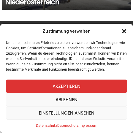
Niederösterreich
facebook
twitter
instagram
telegram
Zustimmung verwalten
Um dir ein optimales Erlebnis zu bieten, verwenden wir Technologien wie
Cookies, um Geräteinformationen zu speichern und/oder darauf
zuzugreifen. Wenn du diesen Technologien zustimmst, können wir Daten
Spiele
Zitate
Kontakt
Datenschutz
Impressum
wie das Surfverhalten oder eindeutige IDs auf dieser Website verarbeiten.
Wenn du deine Zustimmung nicht erteilst oder zurückziehst, können
bestimmte Merkmale und Funktionen beeinträchtigt werden.
AKZEPTIEREN
ABLEHNEN
EINSTELLUNGEN ANSEHEN
Datenschutz
Datenschutz
Impressum