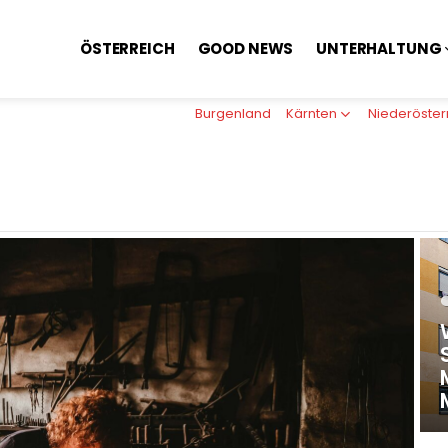
ÖSTERREICH
GOOD NEWS
UNTERHALTUNG
Burgenland
Kärnten
Niederöster