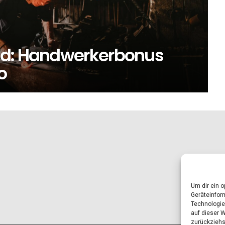
nd: Handwerkerbonus
o
Um dir ein 
Geräteinfor
Technologie
auf dieser 
zurückziehs