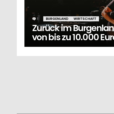
1
Kommentar
BURGENLAND
WIRTSCHAFT
Zurück im Burgenla
von bis zu 10.000 Eur