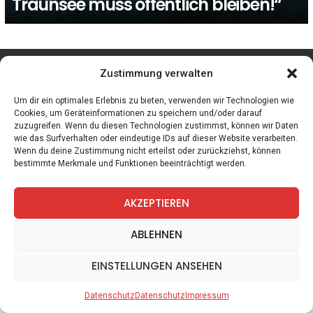
Traunsee muss öffentlich bleiben!“
facebook
twitter
instagram
telegram
Zustimmung verwalten
Um dir ein optimales Erlebnis zu bieten, verwenden wir Technologien wie
Cookies, um Geräteinformationen zu speichern und/oder darauf
zuzugreifen. Wenn du diesen Technologien zustimmst, können wir Daten
Spiele
Zitate
Kontakt
Datenschutz
Impressum
wie das Surfverhalten oder eindeutige IDs auf dieser Website verarbeiten.
Wenn du deine Zustimmung nicht erteilst oder zurückziehst, können
bestimmte Merkmale und Funktionen beeinträchtigt werden.
AKZEPTIEREN
ABLEHNEN
EINSTELLUNGEN ANSEHEN
Datenschutz
Datenschutz
Impressum